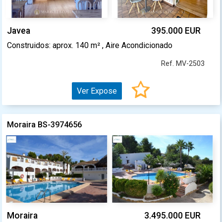
Javea
395.000 EUR
Construidos: aprox. 140 m² , Aire Acondicionado
Ref. MV-2503
Ver Expose
Moraira BS-3974656
Moraira
3.495.000 EUR