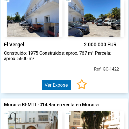
El Vergel
2.000.000 EUR
Construido: 1975 Construidos: aprox. 767 m² Parcela:
aprox. 5600 m²
Ref. GC-1422
Ver Expose
Moraira BI-MT.L-014 Bar en venta en Moraira