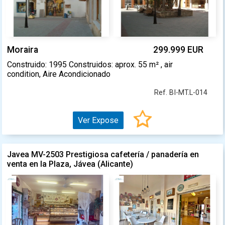
Moraira
299.999 EUR
Construido: 1995 Construidos: aprox. 55 m² , air
condition, Aire Acondicionado
Ref. BI-MT.L-014
Ver Expose
Javea MV-2503 Prestigiosa cafetería / panadería en
venta en la Plaza, Jávea (Alicante)