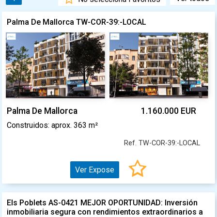
Palma De Mallorca TW-COR-39:-LOCAL
Palma De Mallorca
1.160.000 EUR
Construidos: aprox. 363 m²
Ref. TW-COR-39:-LOCAL
Ver Expose
Els Poblets AS-0421 MEJOR OPORTUNIDAD: Inversión
inmobiliaria segura con rendimientos extraordinarios a