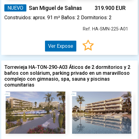
NUEVO
San Miguel de Salinas
319.900 EUR
Construidos: aprox. 91 m² Baños: 2 Dormitorios: 2
Ref. HA-SMN-225-A01
Ver Expose
Torrevieja HA-TON-290-A03 Áticos de 2 dormitorios y 2
baños con solárium, parking privado en un maravilloso
complejo con gimnasio, spa, sauna y piscinas
comunitarias