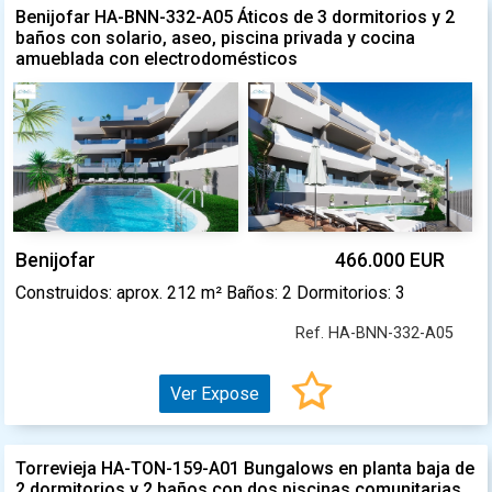
Benijofar HA-BNN-332-A05 Áticos de 3 dormitorios y 2
baños con solario, aseo, piscina privada y cocina
amueblada con electrodomésticos
Benijofar
466.000 EUR
Construidos: aprox. 212 m² Baños: 2 Dormitorios: 3
Ref. HA-BNN-332-A05
Ver Expose
Torrevieja HA-TON-159-A01 Bungalows en planta baja de
2 dormitorios y 2 baños con dos piscinas comunitarias