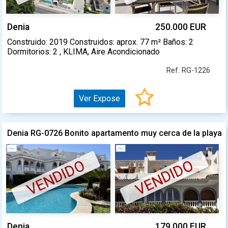
Denia
250.000 EUR
Construido: 2019 Construidos: aprox. 77 m² Baños: 2
Dormitorios: 2 , KLIMA, Aire Acondicionado
Ref. RG-1226
Ver Expose
Denia RG-0726 Bonito apartamento muy cerca de la playa
VENDIDO
VENDIDO
Denia
179.000 EUR