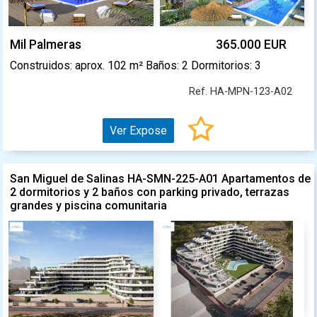
Mil Palmeras
365.000 EUR
Construidos: aprox. 102 m² Baños: 2 Dormitorios: 3
Ref. HA-MPN-123-A02
Ver Expose
San Miguel de Salinas HA-SMN-225-A01 Apartamentos de
2 dormitorios y 2 baños con parking privado, terrazas
grandes y piscina comunitaria