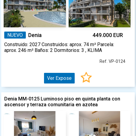
NUEVO
Denia
449.000 EUR
Construido: 2027 Construidos: aprox. 74 m² Parcela:
aprox. 246 m² Baños: 2 Dormitorios: 3 , KLIMA
Ref. VP-0124
Ver Expose
Denia MM-0125 Luminoso piso en quinta planta con
ascensor y terraza comunitaria en azotea