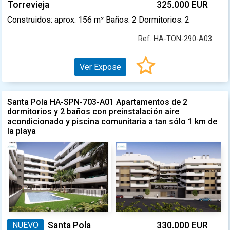
Torrevieja
325.000 EUR
Construidos: aprox. 156 m² Baños: 2 Dormitorios: 2
Ref. HA-TON-290-A03
Ver Expose
Santa Pola HA-SPN-703-A01 Apartamentos de 2
dormitorios y 2 baños con preinstalación aire
acondicionado y piscina comunitaria a tan sólo 1 km de
la playa
NUEVO
Santa Pola
330.000 EUR