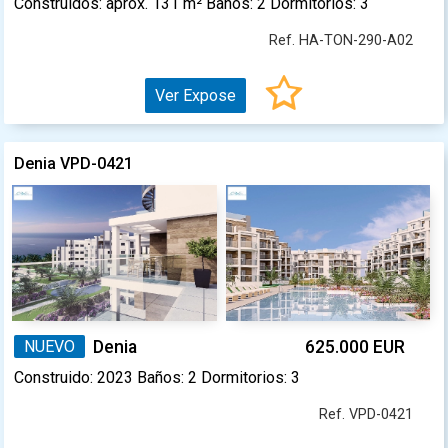
Construidos: aprox. 131 m² Baños: 2 Dormitorios: 3
Ref. HA-TON-290-A02
Ver Expose
Denia VPD-0421
NUEVO
Denia
625.000 EUR
Construido: 2023 Baños: 2 Dormitorios: 3
Ref. VPD-0421