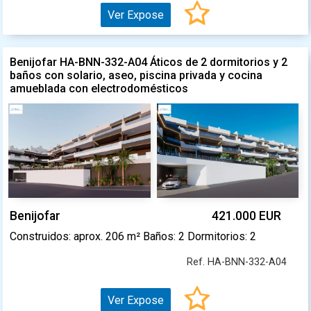
Ver Expose
Benijofar HA-BNN-332-A04 Áticos de 2 dormitorios y 2
baños con solario, aseo, piscina privada y cocina
amueblada con electrodomésticos
Benijofar
421.000 EUR
Construidos: aprox. 206 m² Baños: 2 Dormitorios: 2
Ref. HA-BNN-332-A04
Ver Expose