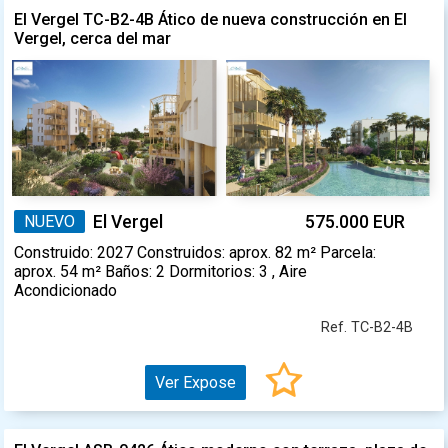
El Vergel TC-B2-4B Ático de nueva construcción en El
Vergel, cerca del mar
NUEVO
El Vergel
575.000 EUR
Construido: 2027 Construidos: aprox. 82 m² Parcela:
aprox. 54 m² Baños: 2 Dormitorios: 3 , Aire
Acondicionado
Ref. TC-B2-4B
Ver Expose