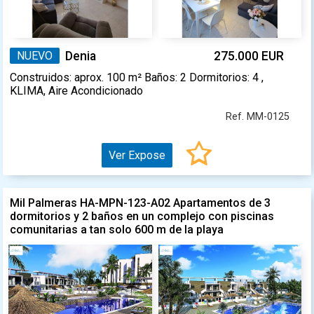
NUEVO
Denia
275.000 EUR
Construidos: aprox. 100 m² Baños: 2 Dormitorios: 4 ,
KLIMA, Aire Acondicionado
Ref. MM-0125
Ver Expose
Mil Palmeras HA-MPN-123-A02 Apartamentos de 3
dormitorios y 2 baños en un complejo con piscinas
comunitarias a tan solo 600 m de la playa