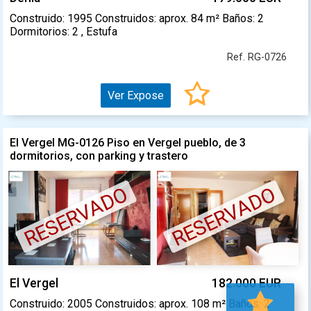
Construido: 1995 Construidos: aprox. 84 m² Baños: 2
Dormitorios: 2 , Estufa
Ref. RG-0726
Ver Expose
El Vergel MG-0126 Piso en Vergel pueblo, de 3
dormitorios, con parking y trastero
RESERVADO
RESERVADO
El Vergel
182.000 EUR
Construido: 2005 Construidos: aprox. 108 m² Baños: 2