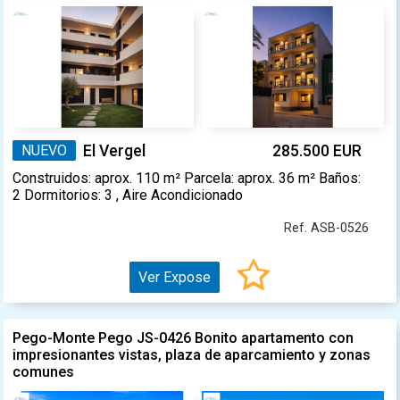
NUEVO
El Vergel
285.500 EUR
Construidos: aprox. 110 m² Parcela: aprox. 36 m² Baños:
2 Dormitorios: 3 , Aire Acondicionado
Ref. ASB-0526
Ver Expose
Pego-Monte Pego JS-0426 Bonito apartamento con
impresionantes vistas, plaza de aparcamiento y zonas
comunes