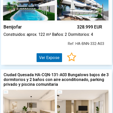
Benijofar
328.999 EUR
Construidos: aprox. 122 m² Baños: 2 Dormitorios: 4
Ref. HA-BNN-332-A03
Ver Expose
Ciudad Quesada HA-CQN-131-A03 Bungalows bajos de 3
dormitorios y 2 baños con aire aconditionado, parking
privado y piscina comunitaria