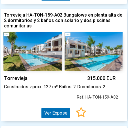
Torrevieja HA-TON-159-A02 Bungalows en planta alta de
2 dormitorios y 2 baños con solario y dos piscinas
comunitarias
Torrevieja
315.000 EUR
Construidos: aprox. 127 m² Baños: 2 Dormitorios: 2
Ref. HA-TON-159-A02
Ver Expose