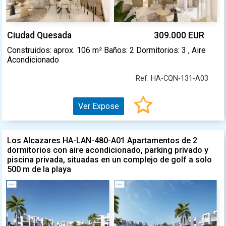
Ciudad Quesada
309.000 EUR
Construidos: aprox. 106 m² Baños: 2 Dormitorios: 3 , Aire
Acondicionado
Ref. HA-CQN-131-A03
Ver Expose
Los Alcazares HA-LAN-480-A01 Apartamentos de 2
dormitorios con aire acondicionado, parking privado y
piscina privada, situadas en un complejo de golf a solo
500 m de la playa