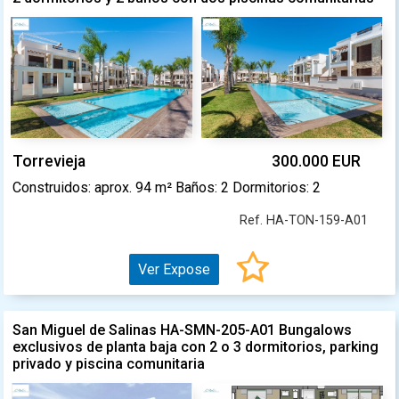
Torrevieja
300.000 EUR
Construidos: aprox. 94 m² Baños: 2 Dormitorios: 2
Ref. HA-TON-159-A01
Ver Expose
San Miguel de Salinas HA-SMN-205-A01 Bungalows
exclusivos de planta baja con 2 o 3 dormitorios, parking
privado y piscina comunitaria