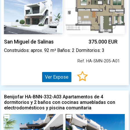
San Miguel de Salinas
375.000 EUR
Construidos: aprox. 92 m² Baños: 2 Dormitorios: 3
Ref. HA-SMN-205-A01
Ver Expose
Benijofar HA-BNN-332-A03 Apartamentos de 4
dormitorios y 2 baños con cocinas amuebladas con
electrodomésticos y piscina comunitaria