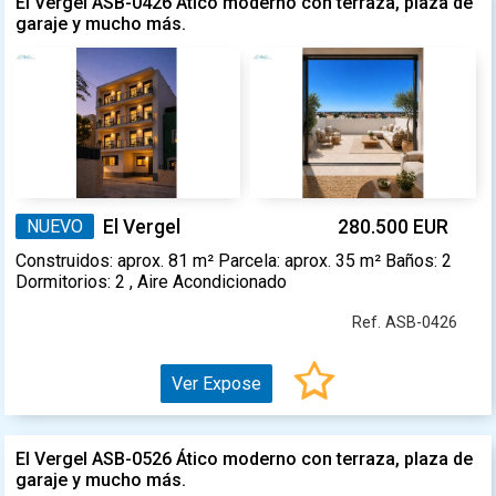
El Vergel ASB-0426 Ático moderno con terraza, plaza de
garaje y mucho más.
NUEVO
El Vergel
280.500 EUR
Construidos: aprox. 81 m² Parcela: aprox. 35 m² Baños: 2
Dormitorios: 2 , Aire Acondicionado
Ref. ASB-0426
Ver Expose
El Vergel ASB-0526 Ático moderno con terraza, plaza de
garaje y mucho más.