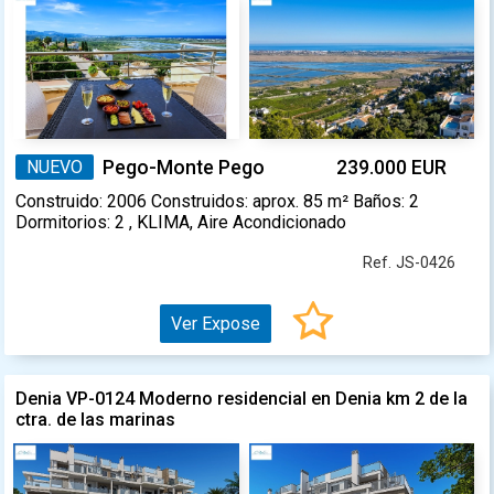
NUEVO
Pego-Monte Pego
239.000 EUR
Construido: 2006 Construidos: aprox. 85 m² Baños: 2
Dormitorios: 2 , KLIMA, Aire Acondicionado
Ref. JS-0426
Ver Expose
Denia VP-0124 Moderno residencial en Denia km 2 de la
ctra. de las marinas