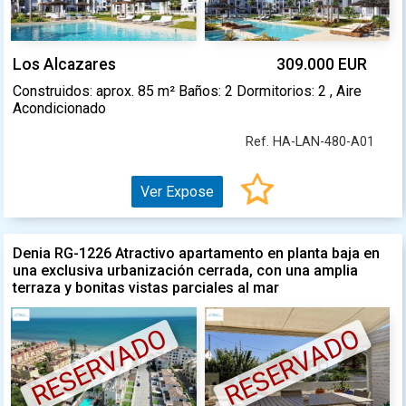
Los Alcazares
309.000 EUR
Construidos: aprox. 85 m² Baños: 2 Dormitorios: 2 , Aire
Acondicionado
Ref. HA-LAN-480-A01
Ver Expose
Denia RG-1226 Atractivo apartamento en planta baja en
una exclusiva urbanización cerrada, con una amplia
terraza y bonitas vistas parciales al mar
RESERVADO
RESERVADO