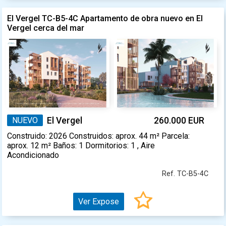
El Vergel TC-B5-4C Apartamento de obra nuevo en El
Vergel cerca del mar
NUEVO
El Vergel
260.000 EUR
Construido: 2026 Construidos: aprox. 44 m² Parcela:
aprox. 12 m² Baños: 1 Dormitorios: 1 , Aire
Acondicionado
Ref. TC-B5-4C
Ver Expose