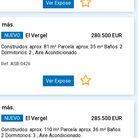
Ver Expose
o más.
NUEVO
El Vergel
280.500 EUR
Construidos: aprox. 81 m² Parcela: aprox. 35 m² Baños: 2
Dormitorios: 2 , Aire Acondicionado
Ref. ASB-0426
Ver Expose
o más.
NUEVO
El Vergel
285.500 EUR
Construidos: aprox. 110 m² Parcela: aprox. 36 m² Baños:
2 Dormitorios: 3 , Aire Acondicionado