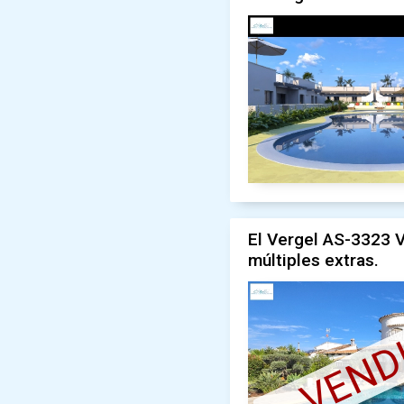
El Vergel AS-3323 V
múltiples extras.
VEND