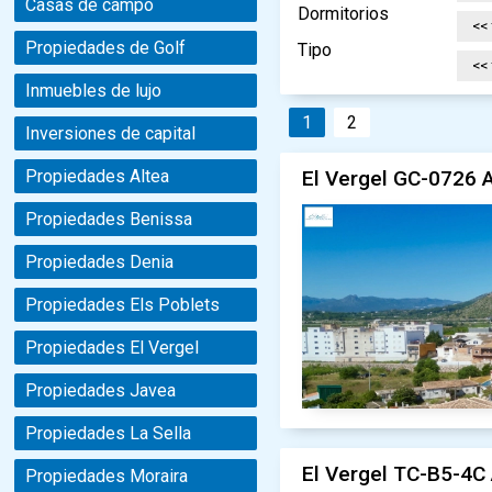
Casas de campo
Dormitorios
Propiedades de Golf
Tipo
Inmuebles de lujo
1
2
Inversiones de capital
El Vergel GC-0726 A
Propiedades Altea
Propiedades Benissa
Propiedades Denia
Propiedades Els Poblets
Propiedades El Vergel
Propiedades Javea
Propiedades La Sella
El Vergel TC-B5-4C 
Propiedades Moraira