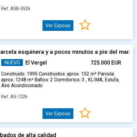
Ref. ASB-0526
Ver Expose
arcela esquinera y a pocos minutos a pie del mar.
NUEVO
El Vergel
725.000 EUR
Construido: 1995 Construidos: aprox. 152 m² Parcela:
aprox. 1248 m² Baños: 2 Dormitorios: 3 , KLIMA, Estufa,
Aire Acondicionado
Ref. AS-1226
Ver Expose
bados de alta calidad