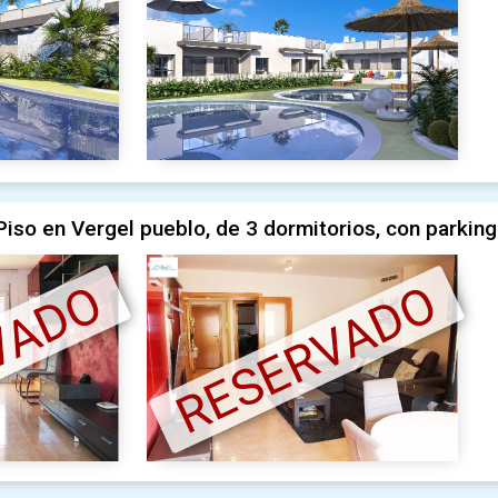
iso en Vergel pueblo, de 3 dormitorios, con parking
VADO
RESERVADO