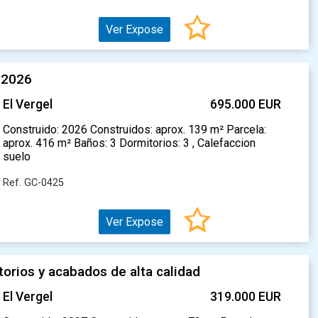
Ver Expose
a 2026
El Vergel
695.000 EUR
Construido: 2026 Construidos: aprox. 139 m² Parcela:
aprox. 416 m² Baños: 3 Dormitorios: 3 , Calefaccion
suelo
Ref. GC-0425
Ver Expose
orios y acabados de alta calidad
El Vergel
319.000 EUR