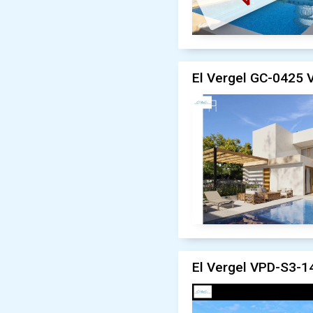
El Vergel GC-0425 V
El Vergel VPD-S3-14