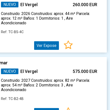
NUEVO
El Vergel
260.000 EUR
Construido: 2026 Construidos: aprox. 44 m² Parcela:
aprox. 12 m² Baños: 1 Dormitorios: 1 , Aire
Acondicionado
Ref. TC-B5-4C
Ver Expose
 mar
NUEVO
El Vergel
575.000 EUR
Construido: 2027 Construidos: aprox. 82 m² Parcela:
aprox. 54 m² Baños: 2 Dormitorios: 3 , Aire
Acondicionado
Ref. TC-B2-4B