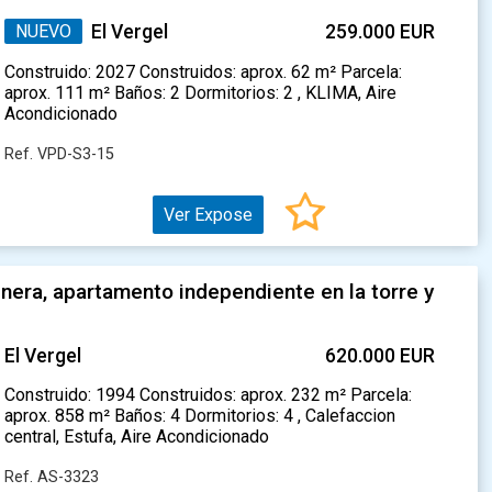
NUEVO
El Vergel
259.000 EUR
Construido: 2027 Construidos: aprox. 62 m² Parcela:
aprox. 111 m² Baños: 2 Dormitorios: 2 , KLIMA, Aire
Acondicionado
Ref. VPD-S3-15
Ver Expose
nera, apartamento independiente en la torre y
El Vergel
620.000 EUR
Construido: 1994 Construidos: aprox. 232 m² Parcela:
aprox. 858 m² Baños: 4 Dormitorios: 4 , Calefaccion
central, Estufa, Aire Acondicionado
Ref. AS-3323