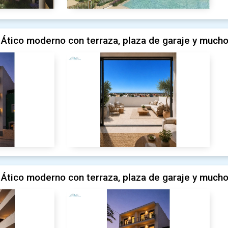
Ático moderno con terraza, plaza de garaje y much
Ático moderno con terraza, plaza de garaje y much