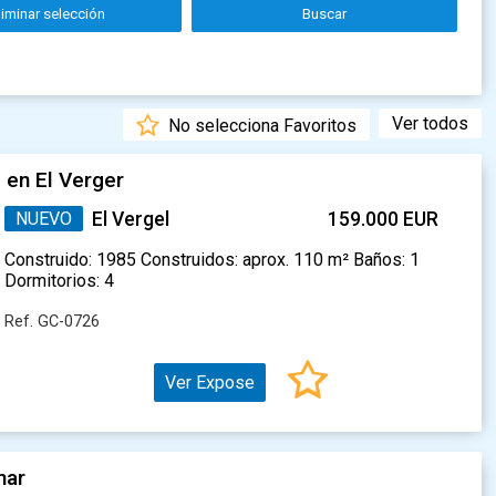
liminar selección
Buscar
Ver todos
No selecciona Favoritos
 en El Verger
NUEVO
El Vergel
159.000 EUR
Construido: 1985 Construidos: aprox. 110 m² Baños: 1
Dormitorios: 4
Ref. GC-0726
Ver Expose
mar