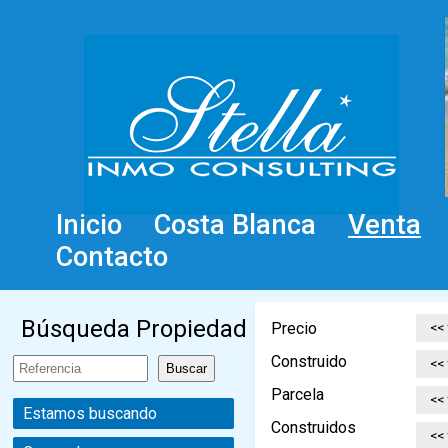
Inicio
Costa Blanca
Venta
Contacto
Búsqueda Propiedad
Precio
Construido
Parcela
Estamos buscando
Construidos