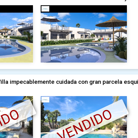
illa impecablemente cuidada con gran parcela esqui
IDO
VENDIDO