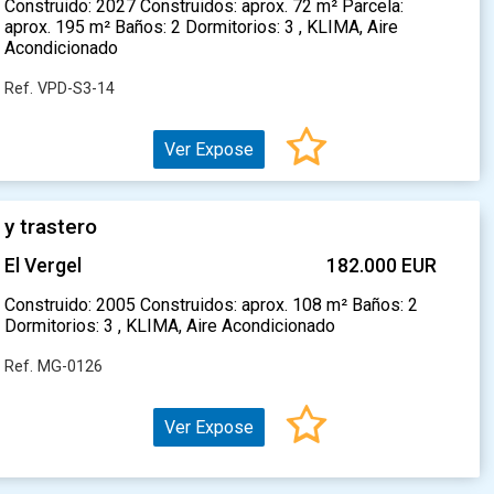
Construido: 2027 Construidos: aprox. 72 m² Parcela:
aprox. 195 m² Baños: 2 Dormitorios: 3 , KLIMA, Aire
Acondicionado
Ref. VPD-S3-14
Ver Expose
 y trastero
El Vergel
182.000 EUR
Construido: 2005 Construidos: aprox. 108 m² Baños: 2
Dormitorios: 3 , KLIMA, Aire Acondicionado
Ref. MG-0126
Ver Expose