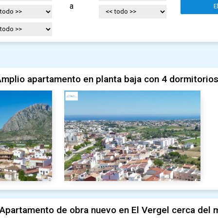
a
E
mplio apartamento en planta baja con 4 dormitorios
Apartamento de obra nuevo en El Vergel cerca del 