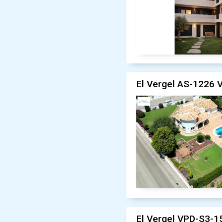
El Vergel AS-1226 V
El Vergel VPD-S3-15