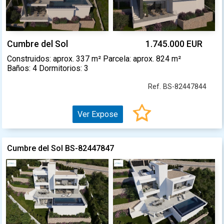
Cumbre del Sol
1.745.000 EUR
Construidos: aprox. 337 m² Parcela: aprox. 824 m²
Baños: 4 Dormitorios: 3
Ref. BS-82447844
Ver Expose
Cumbre del Sol BS-82447847