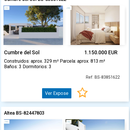
Cumbre del Sol
1.150.000 EUR
Construidos: aprox. 329 m² Parcela: aprox. 813 m²
Baños: 3 Dormitorios: 3
Ref. BS-83851622
Ver Expose
Altea BS-82447803