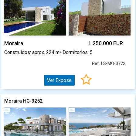
Moraira
1.250.000 EUR
Construidos: aprox. 224 m² Dormitorios: 5
Ref. LS-MO-0772
Ver Expose
Moraira HG-3252