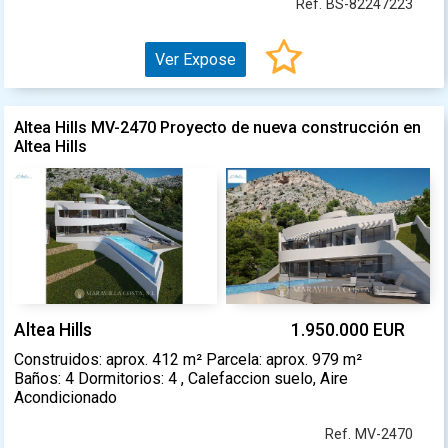
Ref. BS-82247223
Ver Expose
Altea Hills MV-2470 Proyecto de nueva construcción en
Altea Hills
Altea Hills
1.950.000 EUR
Construidos: aprox. 412 m² Parcela: aprox. 979 m²
Baños: 4 Dormitorios: 4 , Calefaccion suelo, Aire
Acondicionado
Ref. MV-2470