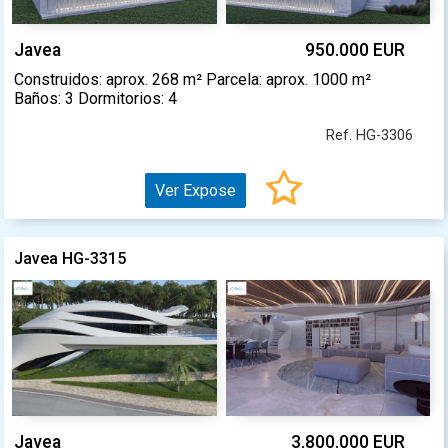
Javea
950.000 EUR
Construidos: aprox. 268 m² Parcela: aprox. 1000 m²
Baños: 3 Dormitorios: 4
Ref. HG-3306
Ver Expose
Javea HG-3315
Javea
3.800.000 EUR