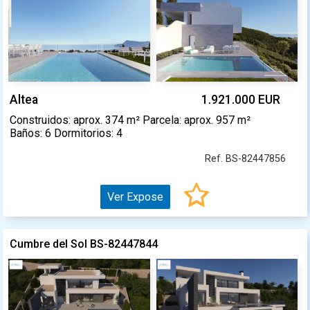
Altea
1.921.000 EUR
Construidos: aprox. 374 m² Parcela: aprox. 957 m²
Baños: 6 Dormitorios: 4
Ref. BS-82447856
Ver Expose
Cumbre del Sol BS-82447844