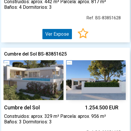
Construidos: aprox. 442 m² Parcela: aprox. 817 m²
Baños: 4 Dormitorios: 3
Ref. BS-83851628
Ver Expose
Cumbre del Sol BS-83851625
Cumbre del Sol
1.254.500 EUR
Construidos: aprox. 329 m² Parcela: aprox. 956 m²
Baños: 3 Dormitorios: 3