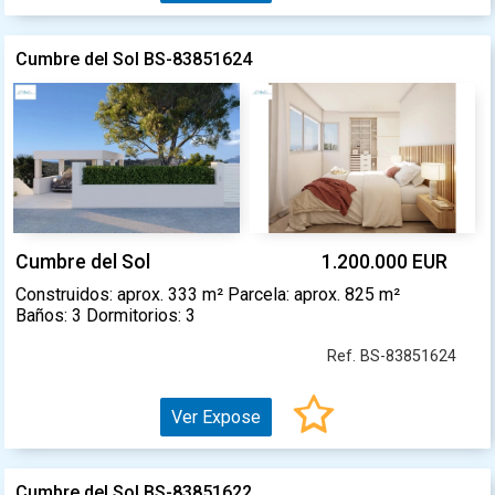
Cumbre del Sol BS-83851624
Cumbre del Sol
1.200.000 EUR
Construidos: aprox. 333 m² Parcela: aprox. 825 m²
Baños: 3 Dormitorios: 3
Ref. BS-83851624
Ver Expose
Cumbre del Sol BS-83851622