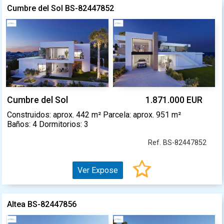
Cumbre del Sol BS-82447852
Cumbre del Sol
1.871.000 EUR
Construidos: aprox. 442 m² Parcela: aprox. 951 m²
Baños: 4 Dormitorios: 3
Ref. BS-82447852
Ver Expose
Altea BS-82447856