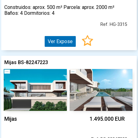
Construidos: aprox. 500 m² Parcela: aprox. 2000 m²
Baños: 4 Dormitorios: 4
Ref. HG-3315
Ver Expose
Mijas BS-82247223
Mijas
1.495.000 EUR