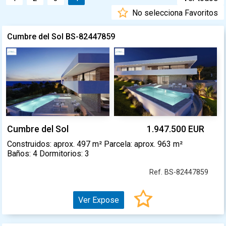
No selecciona Favoritos
Cumbre del Sol BS-82447859
Cumbre del Sol
1.947.500 EUR
Construidos: aprox. 497 m² Parcela: aprox. 963 m²
Baños: 4 Dormitorios: 3
Ref. BS-82447859
Ver Expose