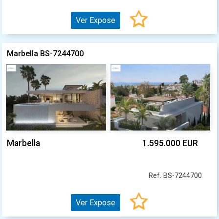
Ver Expose
Marbella BS-7244700
Marbella
1.595.000 EUR
Ref. BS-7244700
Ver Expose