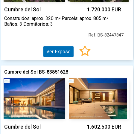
Cumbre del Sol
1.720.000 EUR
Construidos: aprox. 320 m² Parcela: aprox. 805 m²
Baños: 3 Dormitorios: 3
Ref. BS-82447847
Ver Expose
Cumbre del Sol BS-83851628
Cumbre del Sol
1.602.500 EUR