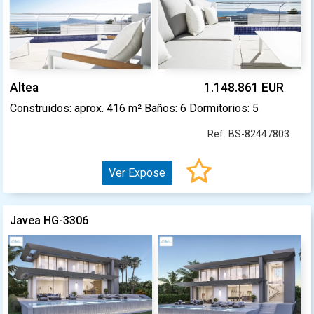
Altea
1.148.861 EUR
Construidos: aprox. 416 m² Baños: 6 Dormitorios: 5
Ref. BS-82447803
Ver Expose
Javea HG-3306