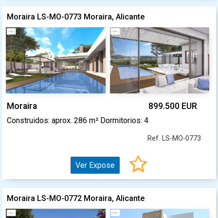
Moraira LS-MO-0773 Moraira, Alicante
Moraira
899.500 EUR
Construidos: aprox. 286 m² Dormitorios: 4
Ref. LS-MO-0773
Ver Expose
Moraira LS-MO-0772 Moraira, Alicante