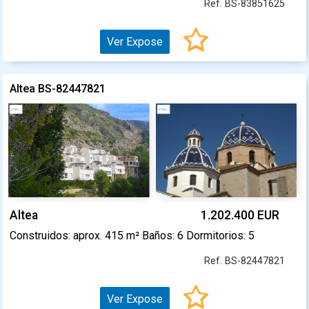
Ref. BS-83851625
Ver Expose
Altea BS-82447821
Altea
1.202.400 EUR
Construidos: aprox. 415 m² Baños: 6 Dormitorios: 5
Ref. BS-82447821
Ver Expose