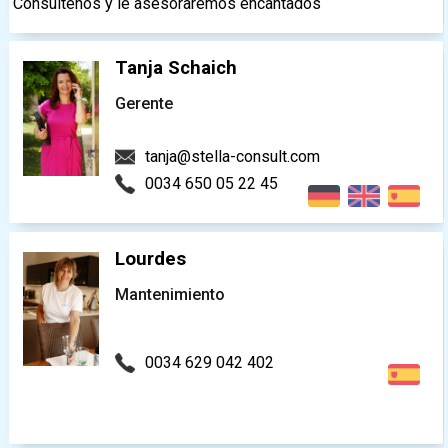
Consúltenos y le asesoraremos encantados
Tanja Schaich
Gerente
tanja@stella-consult.com
0034 650 05 22 45
Lourdes
Mantenimiento
0034 629 042 402