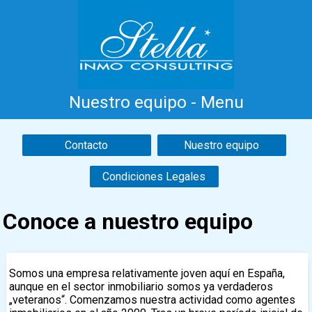
Nuestro equipo - Menu
Inicio
Costa Blanca
Venta
Alquiler
Contacto
Nuestro equipo
Nueva Construcción
Información
Condiciones Legales
Testimonios
Contacto
Conoce a nuestro equipo
Somos una empresa relativamente joven aquí en España,
aunque en el sector inmobiliario somos ya verdaderos
„veteranos“. Comenzamos nuestra actividad como agentes