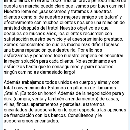
inmobiliarios en el año 2000. Tras un breve período inicial de
puesta en marcha quedó claro que ¡vamos por buen camino!
Nuestro lema es: „asesoramos y tratamos a nuestros
clientes como si de nuestros mejores amigos se tratara“ y
efectivamente con muchos clientes nos une una relación de
amistad después del trato! Nuestro objetivo es que,
después de muchos años, los clientes recuerden con
satisfacción nuestro servicio y el asesoramiento prestado.
Somos conscientes de que es mucho más difícil forjarse
una buena reputación que destruirla. Por ello nos
esforzamos y ponemos todo nuestro empeño en encontrar
la mejor solución para cada cliente. No escatimamos en
esfuerzos hasta que lo conseguimos y ¡para nosotros
ningún camino es demasiado largo!
Además trabajamos todos unidos en cuerpo y alma y con
total convencimiento. Estamos orgullosos de llamarnos
„Stella“. ¡Es todo un honor! Además de la negociación pura y
dura (compra, venta y también arrendamientos) de casas,
villas, fincas, apartamentos y parcelas, estaremos
encantados de asesorarle en lo que respecta a las opciones
de financiación con los bancos. Consúltenos y le
asesoraremos encantados.