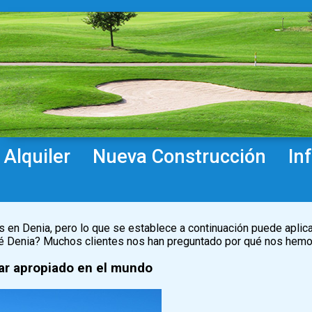
Alquiler
Nueva Construcción
In
en Denia, pero lo que se establece a continuación puede aplica
ué Denia? Muchos clientes nos han preguntado por qué nos hem
gar apropiado en el mundo