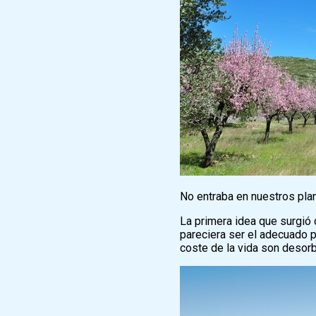
No entraba en nuestros plan
La primera idea que surgió 
pareciera ser el adecuado pa
coste de la vida son desorb