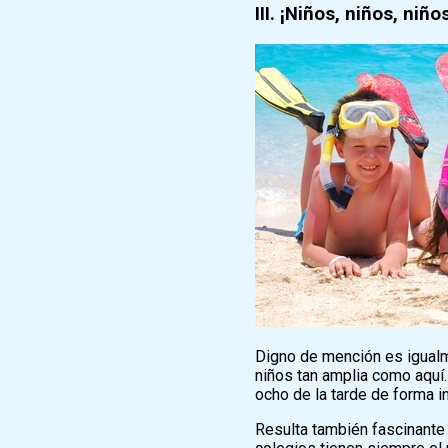
III. ¡Niños, niños, niño
Digno de mención es igualme
niños tan amplia como aquí
ocho de la tarde de forma i
Resulta también fascinante 