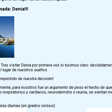
mada: Denia!!!
 Tras visitar Denia por primera vez lo tuvimos claro: decididam
 lugar de nuestros sueños.
repentido de nuestra decisión!
ente, para nosotros fue un argumento de peso el hecho de que h
respiratorios y cardíacos, neurodermitis o reuma, se sientan me
ras diurnas (en grados celsius)