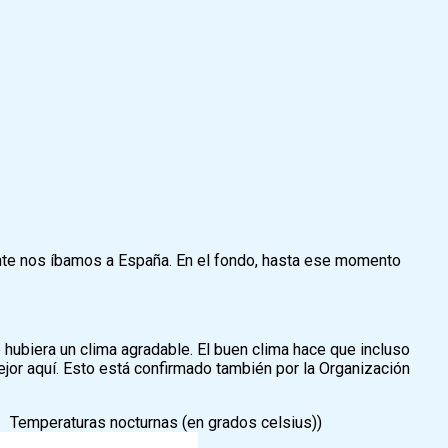
ente nos íbamos a España. En el fondo, hasta ese momento
ubiera un clima agradable. El buen clima hace que incluso
jor aquí. Esto está confirmado también por la Organización
Temperaturas nocturnas (en grados celsius))