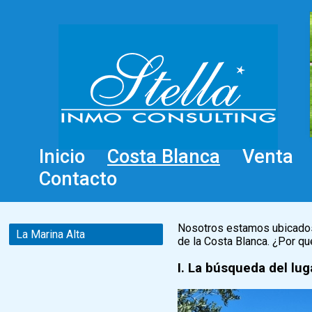
Inicio
Costa Blanca
Venta
Contacto
Nosotros estamos ubicados 
La Marina Alta
de la Costa Blanca. ¿Por q
I. La búsqueda del lu