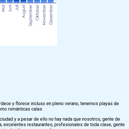
erdece y florece incluso en pleno verano, tenemos playas de
como románticas calas.
iudad y a pesar de ello no hay nada que nosotros, gente de
, excelentes restaurantes, profesionales de toda clase, gente