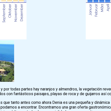
, y por todas partes hay naranjos y almendros, la vegetación rev
os con fantásticos paisajes, playas de roca y de guijarros así 
 que tanto antes como ahora Denia es una pequeña y dinámica c
o podamos a encontrar. Encontramos una gran oferta gastronómica