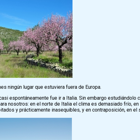
es ningún lugar que estuviera fuera de Europa.
casi espontáneamente fue ir a Italia. Sin embargo estudiándolo c
ra nosotros: en el norte de Italia el clima es demasiado frío, en 
itados y prácticamente inasequibles, y en contraposición, en e