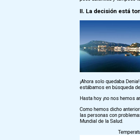
II. La decisión está to
¡Ahora solo quedaba Denia!
estábamos en búsqueda del
Hasta hoy ¡no nos hemos ar
Como hemos dicho anteriorm
las personas con problemas 
Mundial de la Salud.
Temperatu