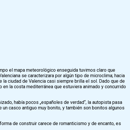
empo el mapa meteorológico enseguida tuvimos claro que
alenciana se caracterizara por algún tipo de microclima; hacia
de la ciudad de Valencia casi siempre brilla el sol. Dado que de
o en la costa mediterránea que estuviera animado y concurrido
nizado, había pocos „españoles de verdad“, la autopista pasa
ene un casco antiguo muy bonito, y también son bonitos algunos
a forma de construir carece de romanticismo y de encanto, es