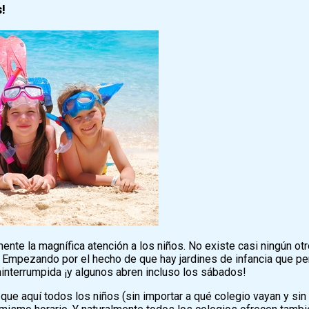
s!
nte la magnífica atención a los niños. No existe casi ningún otr
. Empezando por el hecho de que hay jardines de infancia que p
ninterrumpida ¡y algunos abren incluso los sábados!
que aquí todos los niños (sin importar a qué colegio vayan y sin