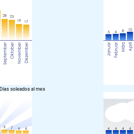
Días soleados al mes