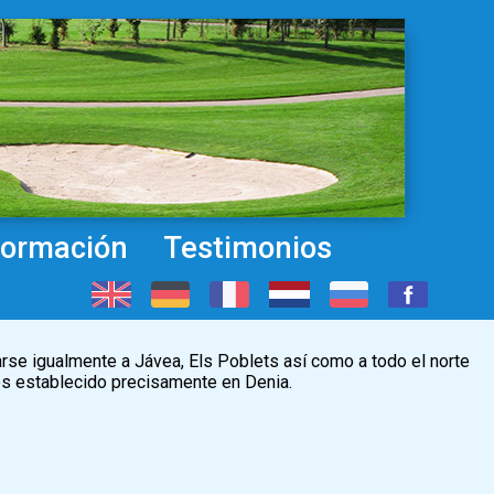
formación
Testimonios
rse igualmente a Jávea, Els Poblets así como a todo el norte
os establecido precisamente en Denia.