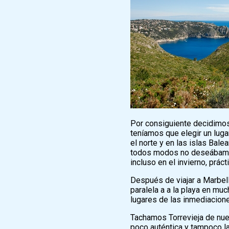
Por consiguiente decidimo
teníamos que elegir un luga
el norte y en las islas Bale
todos modos no deseábamos 
incluso en el invierno, prá
Después de viajar a Marbell
paralela a a la playa en mu
lugares de las inmediacion
Tachamos Torrevieja de nues
poco auténtica y tampoco la