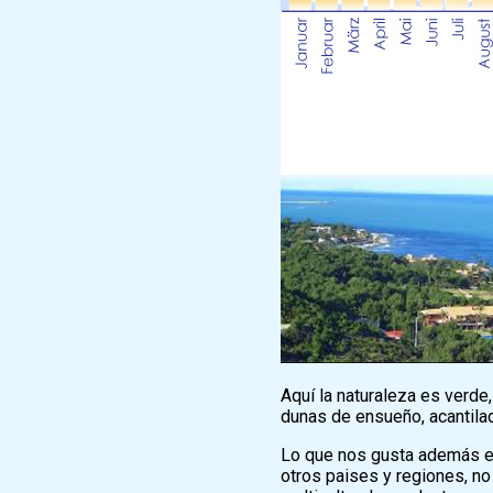
Aquí la naturaleza es verde
dunas de ensueño, acantilad
Lo que nos gusta además es
otros paises y regiones, n