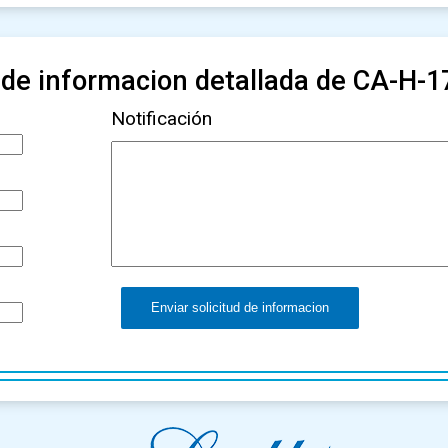
d de informacion detallada de CA-H-
Notificación
Enviar solicitud de informacion