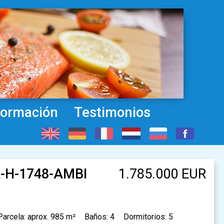
formación
Testimonios
CA-H-1748-AMBI
1.785.000 EUR
Parcela: aprox. 985 m²
Baños: 4
Dormitorios: 5