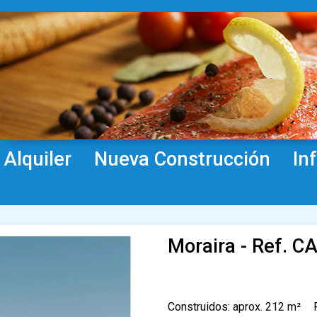
Alquiler
Nueva Construcción
In
Moraira - Ref. 
Construidos: aprox. 212 m²