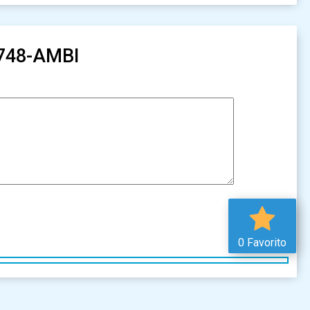
1748-AMBI
0 Favorito