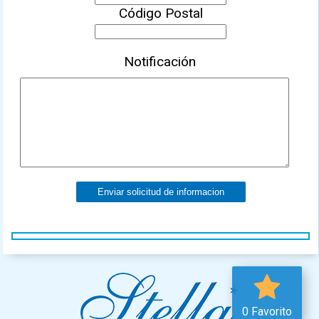
Código Postal
Notificación
Enviar solicitud de informacion
0 Favorito