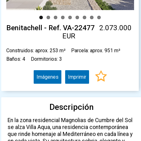
Benitachell - Ref. VA-22477
2.073.000
EUR
Construidos: aprox. 253 m²
Parcela: aprox. 951 m²
Baños: 4
Dormitorios: 3
Imágenes
Imprimir
Descripción
En la zona residencial Magnolias de Cumbre del Sol
se alza Villa Aqua, una residencia contemporánea
que rinde homenaje al Mediterráneo en cada línea y
en cada vista. Su arquitectura sobria, elegante y