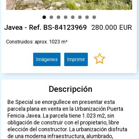
Javea - Ref. BS-84123969
280.000 EUR
Construidos: aprox. 1023 m²
Imágenes
Imprimir
Descripción
Be Special se enorgullece en presentar esta
parcela plana en venta en la Urbanización Puerta
Fenicia Javea. La parcela tiene 1.023 m2, sin
obligación de construir con el propietario, libre
elección del constructor. La urbanización disfruta
de una moderna infraestructura, alumbrado,