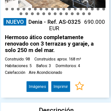
NUEVO
Denia - Ref. AS-0325
690.000
EUR
Hermoso ático completamente
renovado con 3 terrazas y garaje, a
solo 250 m del mar.
Construido: 98
Construidos: aprox. 168 m²
Habitaciones: 5
Baños: 3
Dormitorios: 4
Calefacción
Aire Acondicionado
Imágenes
Imprimir
Descripción