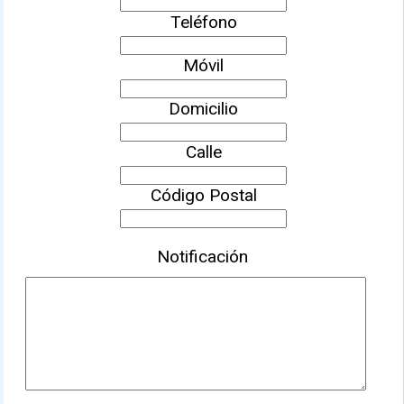
Teléfono
Móvil
Domicilio
Calle
Código Postal
Notificación