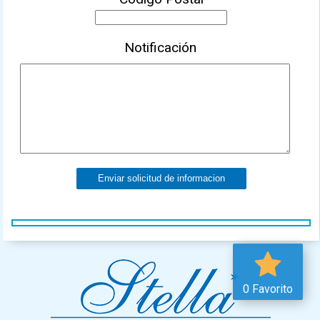
Notificación
Enviar solicitud de informacion
0 Favorito