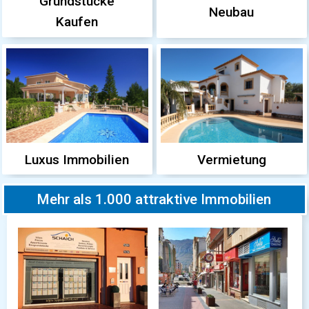
Grundstücke
Neubau
Kaufen
Luxus Immobilien
Vermietung
Mehr als 1.000 attraktive Immobilien