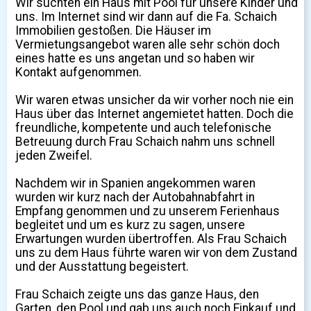
Wir suchten ein Haus mit Pool für unsere Kinder und
uns. Im Internet sind wir dann auf die Fa. Schaich
Immobilien gestoßen. Die Häuser im
Vermietungsangebot waren alle sehr schön doch
eines hatte es uns angetan und so haben wir
Kontakt aufgenommen.
Wir waren etwas unsicher da wir vorher noch nie ein
Haus über das Internet angemietet hatten. Doch die
freundliche, kompetente und auch telefonische
Betreuung durch Frau Schaich nahm uns schnell
jeden Zweifel.
Nachdem wir in Spanien angekommen waren
wurden wir kurz nach der Autobahnabfahrt in
Empfang genommen und zu unserem Ferienhaus
begleitet und um es kurz zu sagen, unsere
Erwartungen wurden übertroffen. Als Frau Schaich
uns zu dem Haus führte waren wir von dem Zustand
und der Ausstattung begeistert.
Frau Schaich zeigte uns das ganze Haus, den
Garten, den Pool und gab uns auch noch Einkauf und